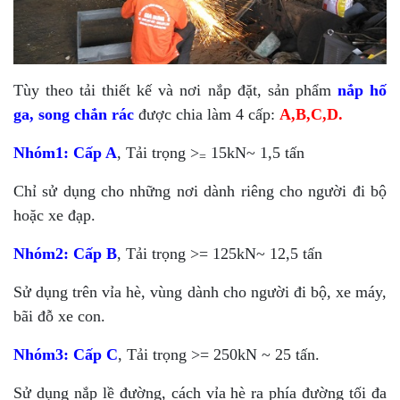
Tùy theo tải thiết kế và nơi nắp đặt, sản phẩm
nắp hố
ga, song chắn rác
được chia làm 4 cấp:
A,B,C,D.
Nhóm1:
Cấp A
, Tải trọng >
15kN~ 1,5 tấn
=
Chỉ sử dụng cho những nơi dành riêng cho người đi bộ
hoặc xe đạp.
Nhóm2:
Cấp B
, Tải trọng >= 125kN~ 12,5 tấn
Sử dụng trên vỉa hè, vùng dành cho người đi bộ, xe máy,
bãi đỗ xe con.
Nhóm3:
Cấp C
, Tải trọng >= 250kN ~ 25 tấn.
Sử dụng nắp lề đường, cách vỉa hè ra phía đường tối đa