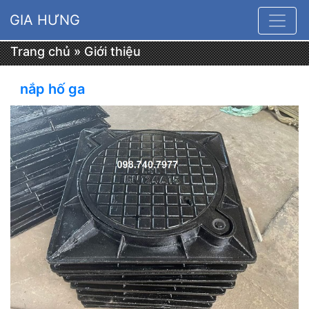
GIA HƯNG
Trang chủ
»
Giới thiệu
nắp hố ga