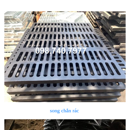
song chắn rác