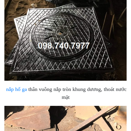
nắp hố ga
thân vuông nắp tròn khung dương, thoát nước
mặt