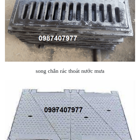
song chắn rác thoát nước mưa