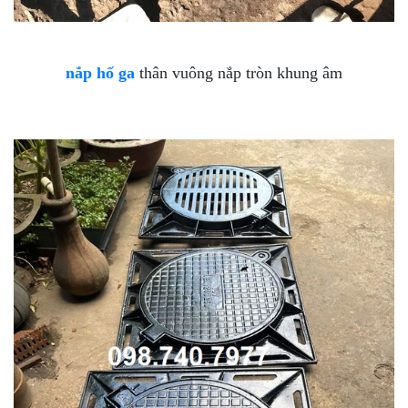
nắp hố ga
thân vuông nắp tròn khung âm