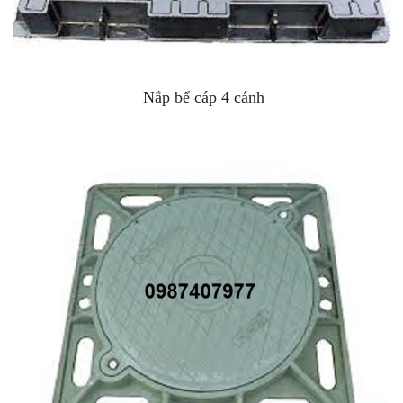
Nắp bể cáp 4 cánh