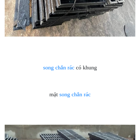
song chắn rác
có khung
mặt
song chắn rác