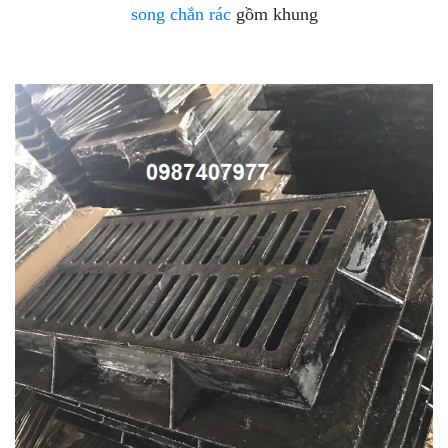
song chắn rác
gồm khung