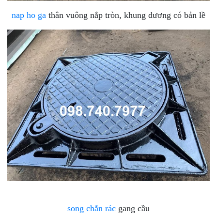
nap ho ga
thân vuông nắp tròn, khung dương có bản lề
song chắn rác
gang cầu