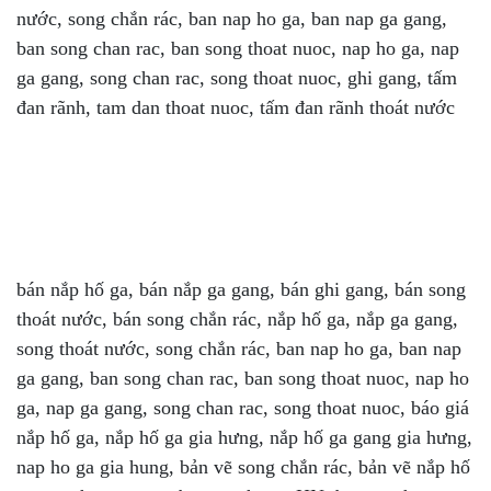
nước, song chắn rác, ban nap ho ga, ban nap ga gang,
ban song chan rac, ban song thoat nuoc, nap ho ga, nap
ga gang, song chan rac, song thoat nuoc, ghi gang, tấm
đan rãnh, tam dan thoat nuoc, tấm đan rãnh thoát nước
bán nắp hố ga, bán nắp ga gang, bán ghi gang, bán song
thoát nước, bán song chắn rác, nắp hố ga, nắp ga gang,
song thoát nước, song chắn rác, ban nap ho ga, ban nap
ga gang, ban song chan rac, ban song thoat nuoc, nap ho
ga, nap ga gang, song chan rac, song thoat nuoc, báo giá
nắp hố ga, nắp hố ga gia hưng, nắp hố ga gang gia hưng,
nap ho ga gia hung, bản vẽ song chắn rác, bản vẽ nắp hố