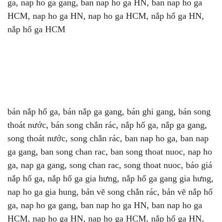
ga, nap ho ga gang, ban nap ho ga HN, ban nap ho ga
HCM, nap ho ga HN, nap ho ga HCM, nắp hố ga HN,
nắp hố ga HCM
bán nắp hố ga, bán nắp ga gang, bán ghi gang, bán song
thoát nước, bán song chắn rác, nắp hố ga, nắp ga gang,
song thoát nước, song chắn rác, ban nap ho ga, ban nap
ga gang, ban song chan rac, ban song thoat nuoc, nap ho
ga, nap ga gang, song chan rac, song thoat nuoc, báo giá
nắp hố ga, nắp hố ga gia hưng, nắp hố ga gang gia hưng,
nap ho ga gia hung, bản vẽ song chắn rác, bản vẽ nắp hố
ga, nap ho ga gang, ban nap ho ga HN, ban nap ho ga
HCM, nap ho ga HN, nap ho ga HCM, nắp hố ga HN,