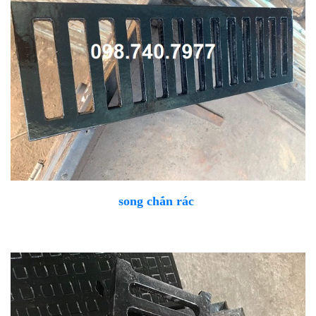
song chắn rác