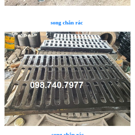
song chắn rác
song chắn rác