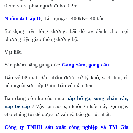
0.5m và ra phía người đi bộ 0.2m.
Nhóm 4:
Cấp D
, Tải trọng>= 400kN~ 40 tấn.
Sử dụng trên lòng đường, bãi đỗ xe dành cho mọi
phương tiện giao thông đường bộ.
Vật liệu
Sản phẩm bằng gang đúc:
Gang xám, gang cầu
Bảo vệ bề mặt: Sản phẩm được xử lý khô, sạch bụi, rỉ,
bên ngoài sơn lớp Butin bảo vệ mầu đen.
Bạn đang có nhu cầu mua
nắp hố ga, song chắn rác,
nắp bể cáp
? Vậy tại sao bạn không nhấc máy gọi ngay
cho chúng tôi để được tư vấn và báo giá tốt nhất.
Công ty TNHH sản xuất công nghiệp và TM Gia