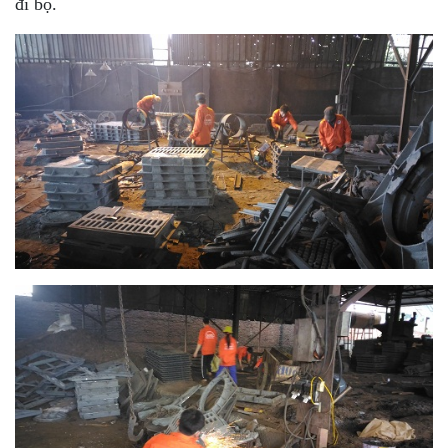
đi bộ.