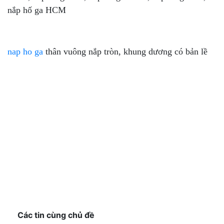
nắp hố ga HCM
nap ho ga
thân vuông nắp tròn, khung dương có bản lề
Các tin cùng chủ đề