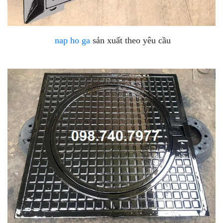
nap ho ga
sản xuất theo yêu cầu