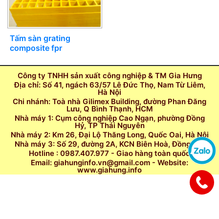
Tấm sàn grating
composite fpr
Công ty TNHH sản xuất công nghiệp & TM Gia Hưng
Địa chỉ: Số 41, ngách 63/57 Lê Đức Thọ, Nam Từ Liêm,
Hà Nội
Chi nhánh: Toà nhà Gilimex Building, đường Phan Đăng
Lưu, Q Bình Thạnh, HCM
Nhà máy 1: Cụm công nghiệp Cao Ngạn, phường Đồng
Hỷ, TP Thái Nguyên
Nhà máy 2: Km 26, Đại Lộ Thăng Long, Quốc Oai, Hà Nội
Nhà máy 3: Số 29, đường 2A, KCN Biên Hoà, Đồng Nai
Hotline : 0987.407.977 - Giao hàng toàn quốc
Email: giahunginfo.vn@gmail.com - Website:
www.giahung.info